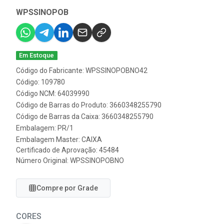
WPSSINOPOB
Em Estoque
Código do Fabricante: WPSSINOPOBNO42
Código: 109780
Código NCM: 64039990
Código de Barras do Produto: 3660348255790
Código de Barras da Caixa: 3660348255790
Embalagem: PR/1
Embalagem Master: CAIXA
Certificado de Aprovação:
45484
Número Original: WPSSINOPOBNO
Compre por Grade
CORES