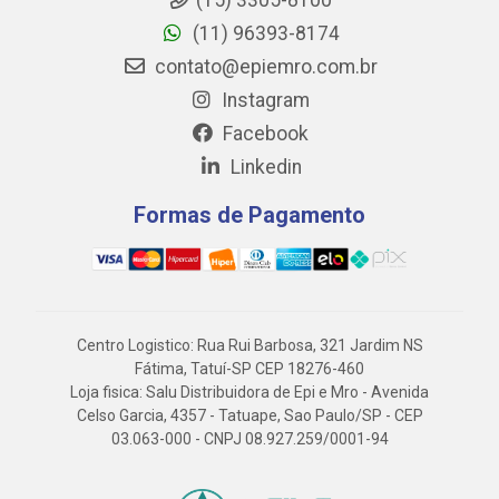
(15) 3305-8100
(11) 96393-8174
contato@epiemro.com.br
Instagram
Facebook
Linkedin
Formas de Pagamento
Centro Logistico: Rua Rui Barbosa, 321 Jardim NS
Fátima, Tatuí-SP CEP 18276-460
Loja fisica: Salu Distribuidora de Epi e Mro - Avenida
Celso Garcia, 4357 - Tatuape, Sao Paulo/SP - CEP
03.063-000 - CNPJ 08.927.259/0001-94