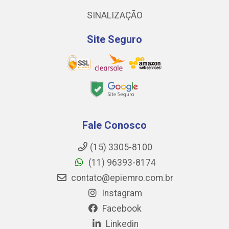
SINALIZAÇÃO
Site Seguro
Fale Conosco
(15) 3305-8100
(11) 96393-8174
contato@epiemro.com.br
Instagram
Facebook
Linkedin