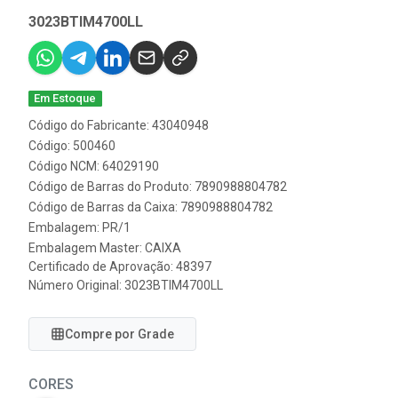
3023BTIM4700LL
Em Estoque
Código do Fabricante: 43040948
Código: 500460
Código NCM: 64029190
Código de Barras do Produto: 7890988804782
Código de Barras da Caixa: 7890988804782
Embalagem: PR/1
Embalagem Master: CAIXA
Certificado de Aprovação:
48397
Número Original: 3023BTIM4700LL
Compre por Grade
CORES