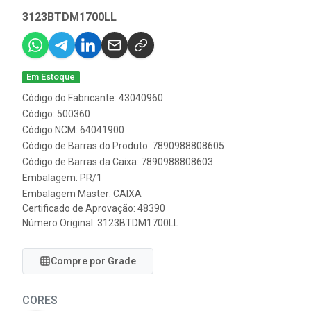
3123BTDM1700LL
Em Estoque
Código do Fabricante: 43040960
Código: 500360
Código NCM: 64041900
Código de Barras do Produto: 7890988808605
Código de Barras da Caixa: 7890988808603
Embalagem: PR/1
Embalagem Master: CAIXA
Certificado de Aprovação:
48390
Número Original: 3123BTDM1700LL
Compre por Grade
CORES