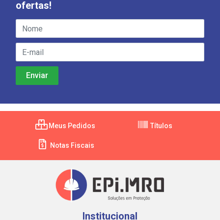
ofertas!
Meus Pedidos
Títulos
Notas Fiscais
Institucional