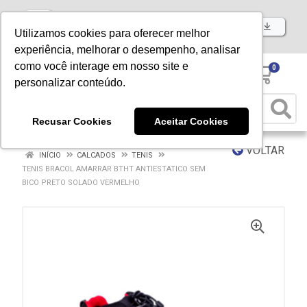
Baixe já nosso APP
Utilizamos cookies para oferecer melhor
experiência, melhorar o desempenho, analisar
como você interage em nosso site e
0
personalizar conteúdo.
Recusar Cookies
Aceitar Cookies
VOLTAR
INÍCIO
CALCADOS
TENIS
TENIS BRACOL AMARRAR BTHT ANTIESTATICO SEM
BICO PRETO SOLADO VERMELHO