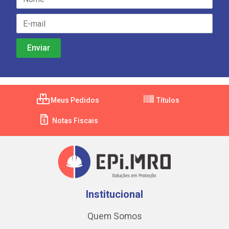
Meus Pedidos
Títulos
Notas Fiscais
Institucional
Quem Somos