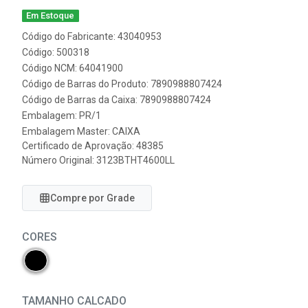
Em Estoque
Código do Fabricante: 43040953
Código: 500318
Código NCM: 64041900
Código de Barras do Produto: 7890988807424
Código de Barras da Caixa: 7890988807424
Embalagem: PR/1
Embalagem Master: CAIXA
Certificado de Aprovação:
48385
Número Original: 3123BTHT4600LL
Compre por Grade
CORES
TAMANHO CALCADO