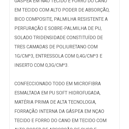
GÁSPEA EM NÃO TECIDO E FORRO DO CANO
EM TECIDO COM ALTO PODER DE ABSORÇÃO,
BICO COMPOSITE, PALMILHA RESISTENTE A
PERFURAÇÃO E SOBRE-PALMILHA DE PU,
SOLADO TRIDENSIDADE CONSTITUÍDO DE
TRES CAMADAS DE POLIURETANO COM
1G/CM^3, ENTRESSOLA COM 0,4G/CM^3 E
INSERTO COM 0,3G/CM^3.
CONFECCIONADO TODO EM MICROFIBRA
ESMALTADA EM PU SOFT HIDROFUGADA,
MATÉRIA PRIMA DE ALTA TECNOLOGIA,
FORRAÇÃO INTERNA DA GÁSPEA EM NÇAO
TECIDO E FORRO DO CANO EM TECIDO COM