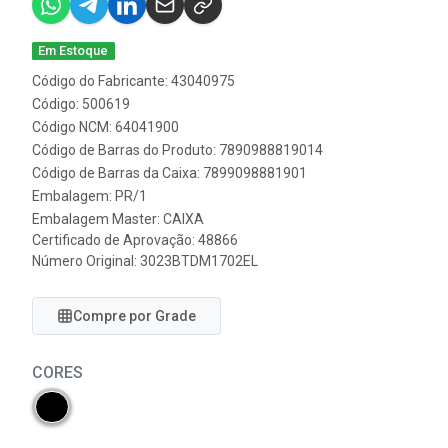
Em Estoque
Código do Fabricante: 43040975
Código: 500619
Código NCM: 64041900
Código de Barras do Produto: 7890988819014
Código de Barras da Caixa: 7899098881901
Embalagem: PR/1
Embalagem Master: CAIXA
Certificado de Aprovação:
48866
Número Original: 3023BTDM1702EL
Compre por Grade
CORES