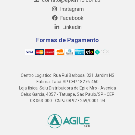
contato@epiemro.com.br
Instagram
Facebook
Linkedin
Formas de Pagamento
Centro Logistico: Rua Rui Barbosa, 321 Jardim NS
Fátima, Tatuí-SP CEP 18276-460
Loja fisica: Salu Distribuidora de Epi e Mro - Avenida
Celso Garcia, 4357 - Tatuape, Sao Paulo/SP - CEP
03.063-000 - CNPJ 08.927.259/0001-94