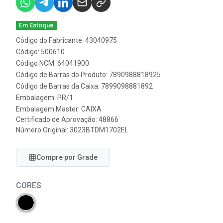
Em Estoque
Código do Fabricante: 43040975
Código: 500610
Código NCM: 64041900
Código de Barras do Produto: 7890988818925
Código de Barras da Caixa: 7899098881892
Embalagem: PR/1
Embalagem Master: CAIXA
Certificado de Aprovação:
48866
Número Original: 3023BTDM1702EL
Compre por Grade
CORES