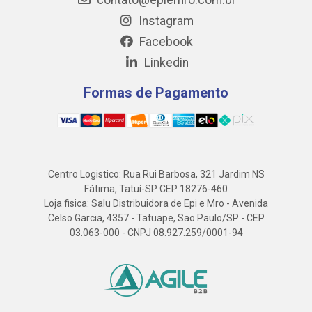
contato@epiemro.com.br
Instagram
Facebook
Linkedin
Formas de Pagamento
Centro Logistico: Rua Rui Barbosa, 321 Jardim NS
Fátima, Tatuí-SP CEP 18276-460
Loja fisica: Salu Distribuidora de Epi e Mro - Avenida
Celso Garcia, 4357 - Tatuape, Sao Paulo/SP - CEP
03.063-000 - CNPJ 08.927.259/0001-94