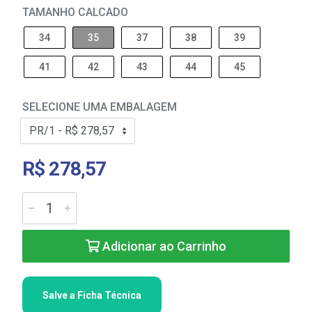
TAMANHO CALCADO
34
35
37
38
39
41
42
43
44
45
SELECIONE UMA EMBALAGEM
R$ 278,57
Adicionar ao Carrinho
Salve a Ficha Técnica