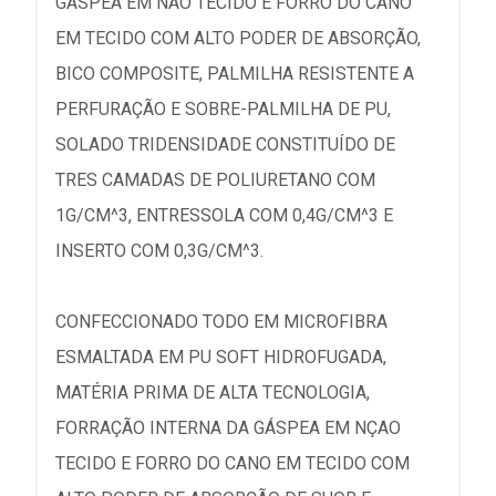
GÁSPEA EM NÃO TECIDO E FORRO DO CANO
EM TECIDO COM ALTO PODER DE ABSORÇÃO,
BICO COMPOSITE, PALMILHA RESISTENTE A
PERFURAÇÃO E SOBRE-PALMILHA DE PU,
SOLADO TRIDENSIDADE CONSTITUÍDO DE
TRES CAMADAS DE POLIURETANO COM
1G/CM^3, ENTRESSOLA COM 0,4G/CM^3 E
INSERTO COM 0,3G/CM^3.
CONFECCIONADO TODO EM MICROFIBRA
ESMALTADA EM PU SOFT HIDROFUGADA,
MATÉRIA PRIMA DE ALTA TECNOLOGIA,
FORRAÇÃO INTERNA DA GÁSPEA EM NÇAO
TECIDO E FORRO DO CANO EM TECIDO COM