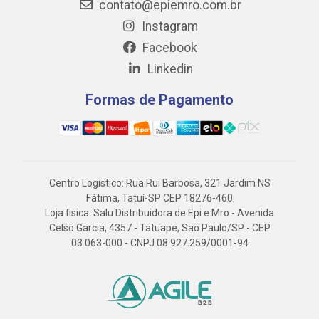
contato@epiemro.com.br
Instagram
Facebook
Linkedin
Formas de Pagamento
Centro Logistico: Rua Rui Barbosa, 321 Jardim NS
Fátima, Tatuí-SP CEP 18276-460
Loja fisica: Salu Distribuidora de Epi e Mro - Avenida
Celso Garcia, 4357 - Tatuape, Sao Paulo/SP - CEP
03.063-000 - CNPJ 08.927.259/0001-94