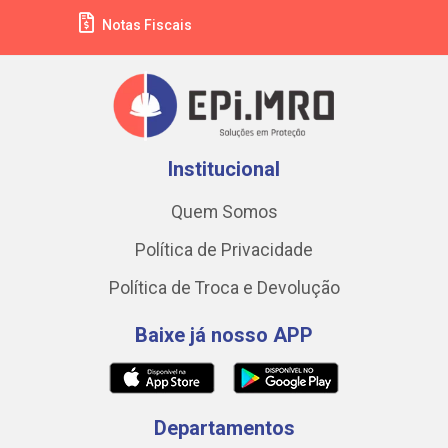
Notas Fiscais
Institucional
Quem Somos
Política de Privacidade
Política de Troca e Devolução
Baixe já nosso APP
Departamentos