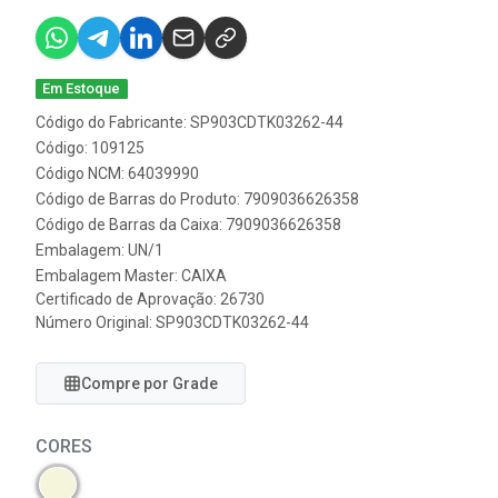
Em Estoque
Código do Fabricante: SP903CDTK03262-44
Código: 109125
Código NCM: 64039990
Código de Barras do Produto: 7909036626358
Código de Barras da Caixa: 7909036626358
Embalagem: UN/1
Embalagem Master: CAIXA
Certificado de Aprovação:
26730
Número Original: SP903CDTK03262-44
Compre por Grade
CORES