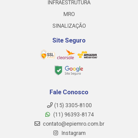
INFRAESTRUTURA
MRO
SINALIZAÇÃO
Site Seguro
Fale Conosco
(15) 3305-8100
(11) 96393-8174
contato@epiemro.com.br
Instagram