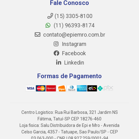
Fale Conosco
(15) 3305-8100
(11) 96393-8174
contato@epiemro.com.br
Instagram
Facebook
Linkedin
Formas de Pagamento
Centro Logistico: Rua Rui Barbosa, 321 Jardim NS
Fátima, Tatuí-SP CEP 18276-460
Loja fisica: Salu Distribuidora de Epi e Mro - Avenida
Celso Garcia, 4357 - Tatuape, Sao Paulo/SP - CEP
03.063-000 - CNPJ 08.927.259/0001-94