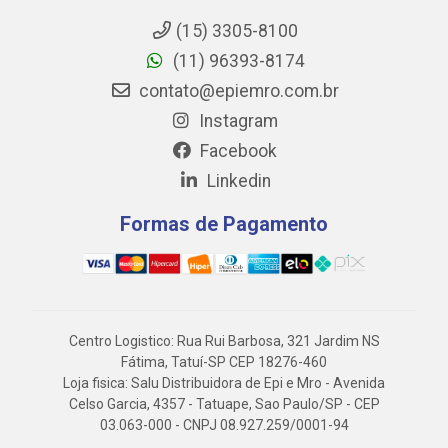
(15) 3305-8100
(11) 96393-8174
contato@epiemro.com.br
Instagram
Facebook
Linkedin
Formas de Pagamento
Centro Logistico: Rua Rui Barbosa, 321 Jardim NS
Fátima, Tatuí-SP CEP 18276-460
Loja fisica: Salu Distribuidora de Epi e Mro - Avenida
Celso Garcia, 4357 - Tatuape, Sao Paulo/SP - CEP
03.063-000 - CNPJ 08.927.259/0001-94