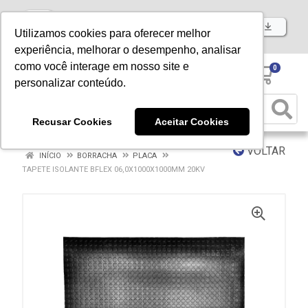
Baixe já nosso APP
Utilizamos cookies para oferecer melhor
experiência, melhorar o desempenho, analisar
como você interage em nosso site e
0
personalizar conteúdo.
Recusar Cookies
Aceitar Cookies
VOLTAR
INÍCIO
BORRACHA
PLACA
TAPETE ISOLANTE BFLEX 06,0X1000X1000MM 20KV