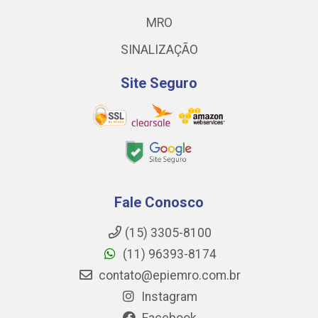
MRO
SINALIZAÇÃO
Site Seguro
Fale Conosco
(15) 3305-8100
(11) 96393-8174
contato@epiemro.com.br
Instagram