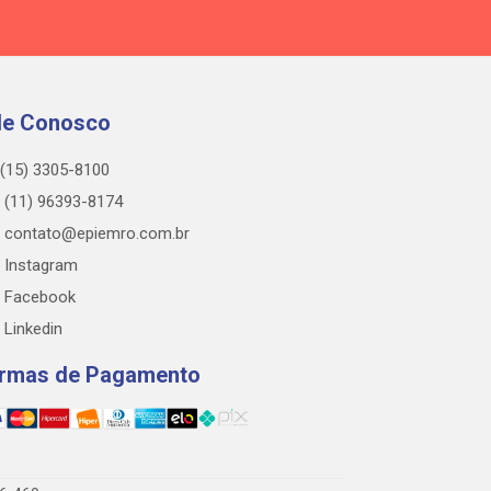
le Conosco
(15) 3305-8100
(11) 96393-8174
contato@epiemro.com.br
Instagram
Facebook
Linkedin
rmas de Pagamento