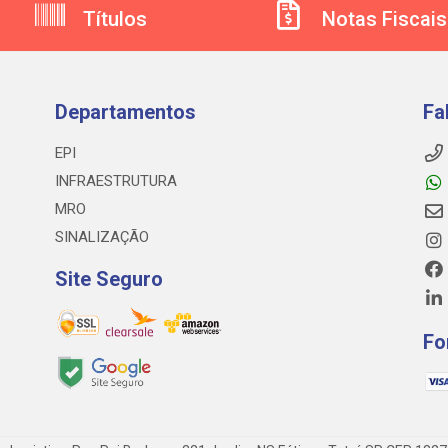
Títulos
Notas Fiscais
Departamentos
Fa
EPI
INFRAESTRUTURA
MRO
SINALIZAÇÃO
Site Seguro
Fo