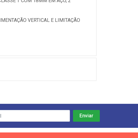
CLASSE T COM 18MM EM AÇO, 2
IMENTAÇÃO VERTICAL E LIMITAÇÃO