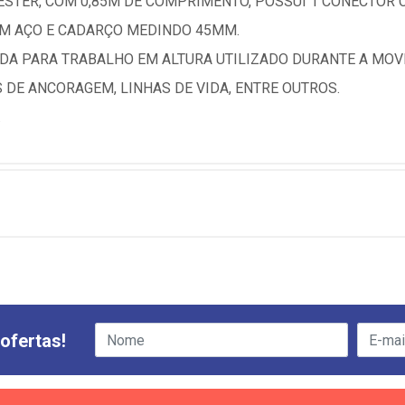
ÉSTER, COM 0,85M DE COMPRIMENTO, POSSUI 1 CONECTOR 
M AÇO E CADARÇO MEDINDO 45MM.
DA PARA TRABALHO EM ALTURA UTILIZADO DURANTE A MOV
DE ANCORAGEM, LINHAS DE VIDA, ENTRE OUTROS.
.
ofertas!