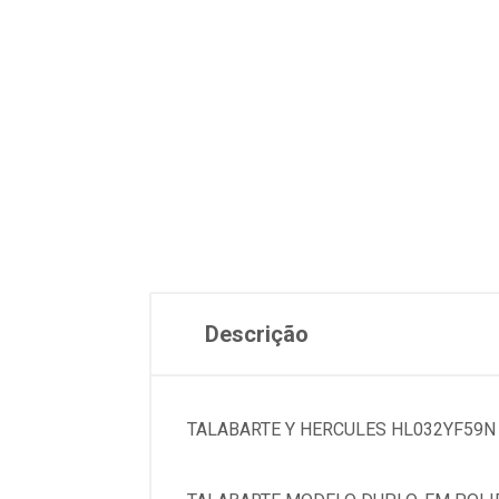
Descrição
TALABARTE Y HERCULES HL032YF59N