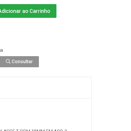
dicionar ao Carrinho
ga
Consultar