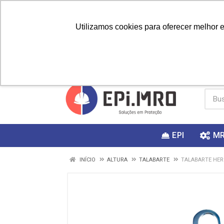
Utilizamos cookies para oferecer melhor 
PRIMEIRA
Vai fazer a
Utilize o
COMPRA?
EPI
M
INÍCIO
ALTURA
TALABARTE
TALABARTE HER