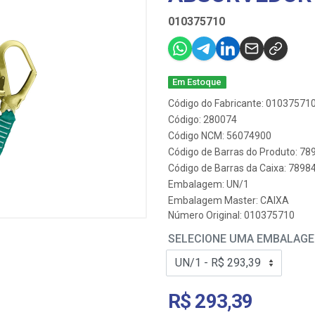
010375710
Em Estoque
Código do Fabricante: 01037571
Código: 280074
Código NCM: 56074900
Código de Barras do Produto: 7
Código de Barras da Caixa: 789
Embalagem: UN/1
Embalagem Master: CAIXA
Número Original: 010375710
SELECIONE UMA EMBALAG
R$ 293,39