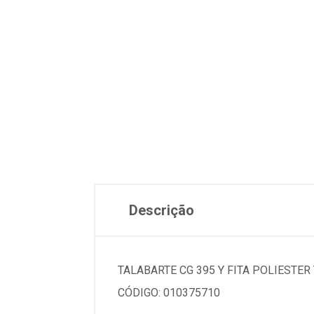
Descrição
TALABARTE CG 395 Y FITA POLIEST
CÓDIGO: 010375710