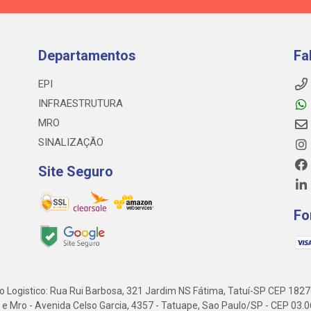
Departamentos
Fa
EPI
INFRAESTRUTURA
MRO
SINALIZAÇÃO
Site Seguro
Fo
o Logistico: Rua Rui Barbosa, 321 Jardim NS Fátima, Tatuí-SP CEP 182
 Epi e Mro - Avenida Celso Garcia, 4357 - Tatuape, Sao Paulo/SP - CEP 0