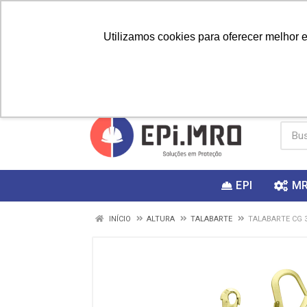
Utilizamos cookies para oferecer melhor 
PRIMEIRA
Vai fazer a
Utilize o
COMPRA?
EPI
M
INÍCIO
ALTURA
TALABARTE
TALABARTE CG 