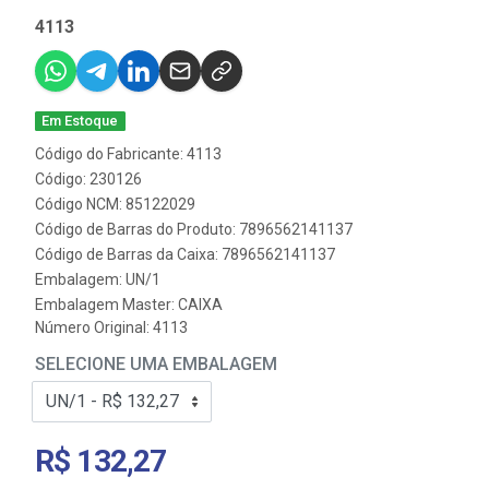
4113
Em Estoque
Código do Fabricante: 4113
Código: 230126
Código NCM: 85122029
Código de Barras do Produto: 7896562141137
Código de Barras da Caixa: 7896562141137
Embalagem: UN/1
Embalagem Master: CAIXA
Número Original: 4113
SELECIONE UMA EMBALAGEM
R$ 132,27