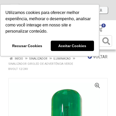
Baixe já nosso APP
Utilizamos cookies para oferecer melhor
experiência, melhorar o desempenho, analisar
como você interage em nosso site e
0
personalizar conteúdo.
Recusar Cookies
Aceitar Cookies
VOLTAR
INÍCIO
SINALIZADOR
ILUMINACAO
SINALIZADOR GIROLED DE ADVERTÊNCIA VERDE
BIVOLT 12/24V