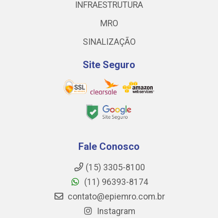
INFRAESTRUTURA
MRO
SINALIZAÇÃO
Site Seguro
Fale Conosco
(15) 3305-8100
(11) 96393-8174
contato@epiemro.com.br
Instagram