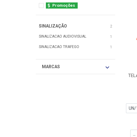
Promoções
SINALIZAÇÃO
2
SINALIZACAO AUDIOVISUAL
1
SINALIZACAO TRAFEGO
1
MARCAS
TEL