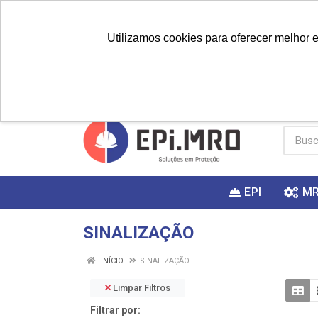
Utilizamos cookies para oferecer melhor 
PRIMEIRA
Vai fazer a
Utilize o
COMPRA?
EPI
M
SINALIZAÇÃO
INÍCIO
SINALIZAÇÃO
Limpar Filtros
Filtrar por: