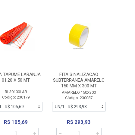
A TAPUME LARANJA
FITA SINALIZACAO
01,20 X 50 MT
SUBTERRANEA AMARELO
150 MM X 300 MT
RL30100LAR
AMARELO 150X300
Código: 230179
Código: 230087
R$ 105,69
R$ 293,93