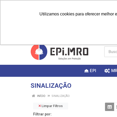
Utilizamos cookies para oferecer melhor 
PRIMEIRA
Vai fazer a
Utilize o
COMPRA?
EPI
M
SINALIZAÇÃO
INÍCIO
SINALIZAÇÃO
Limpar Filtros
Filtrar por: