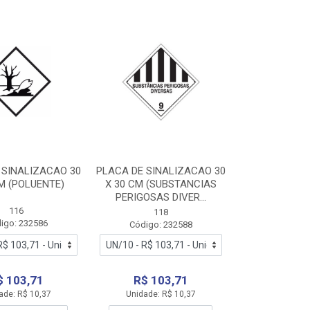
 SINALIZACAO 30
PLACA DE SINALIZACAO 30
M (POLUENTE)
X 30 CM (SUBSTANCIAS
PERIGOSAS DIVER...
116
118
igo: 232586
Código: 232588
$ 103,71
R$ 103,71
ade: R$ 10,37
Unidade: R$ 10,37