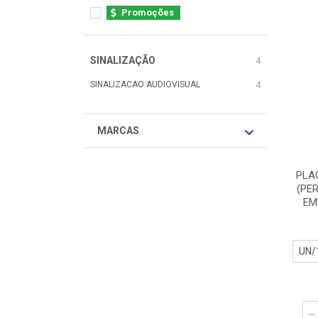
Promoções
SINALIZAÇÃO
4
SINALIZACAO AUDIOVISUAL
4
MARCAS
PLA
(PER
EM