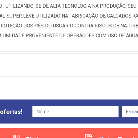
 : UTILIZANDO-SE DE ALTA TECNOLOGIA NA PRODUÇÃO, SE
ERIAL SUPER LEVE UTILIZADO NA FABRICAÇÃO DE CALÇADOS
PROTEÇÃO DOS PÉS DO USUÁRIO CONTRA RISCOS DE NATURE
A UMIDADE PROVENIENTE DE OPERAÇÕES COM USO DE ÁGUA
ofertas!