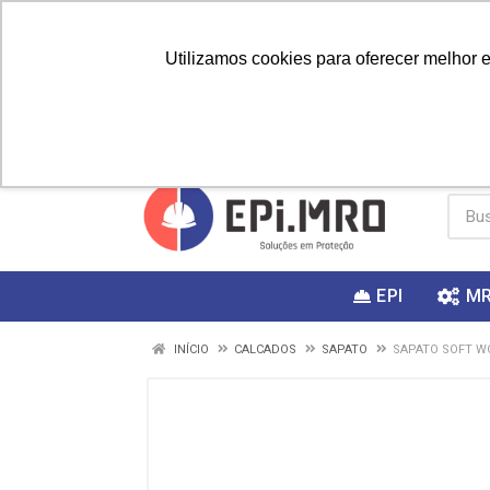
Utilizamos cookies para oferecer melhor 
PRIMEIRA
Vai fazer a
Utilize o
COMPRA?
EPI
M
INÍCIO
CALCADOS
SAPATO
SAPATO SOFT W