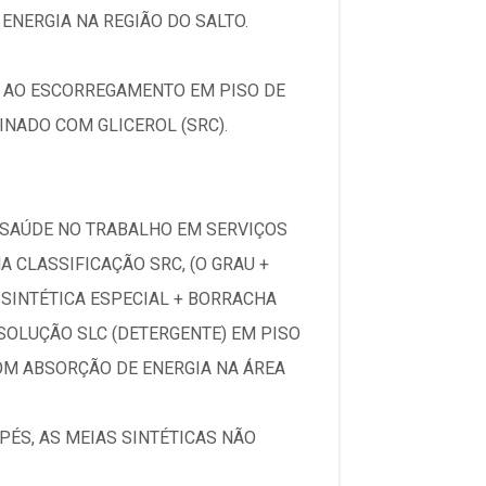
ENERGIA NA REGIÃO DO SALTO.
IA AO ESCORREGAMENTO EM PISO DE
NADO COM GLICEROL (SRC).
E SAÚDE NO TRABALHO EM SERVIÇOS
 CLASSIFICAÇÃO SRC, (O GRAU +
SINTÉTICA ESPECIAL + BORRACHA
SOLUÇÃO SLC (DETERGENTE) EM PISO
COM ABSORÇÃO DE ENERGIA NA ÁREA
ÉS, AS MEIAS SINTÉTICAS NÃO