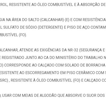
ROL, RESISTENTE AO ÓLEO COMBUSTÍVEL E À ABSORÇÃO DE 
IA NA ÁREA DO SALTO (CALCANHAR) (E) E COM RESISTÊNC
 SULFATO DE SÓDIO (DETERGENTE) E PISO DE AÇO CONTAMI
BUSTÍVEL (FO).
ALCANHAR, ATENDE AS EXIGÊNCIAS DA NR-32 (SEGURANÇA 
REGISTRADO JUNTO AO CA DO MINISTÉRIO DO TRABALHO NA
O) CORRESPONDE AO CALÇADO COM SOLADO DE BORRACHA 
 RESISTENTE AO ESCORREGAMENTO EM PISO CERÂMICO COM 
SRC) , RESISTENTE À ÓLEO COMBUSTÍVEL (FO) E CALÇADO 
 USAR COM MEIAS DE ALGODÃO QUE ABSORVE O SUOR DOS P