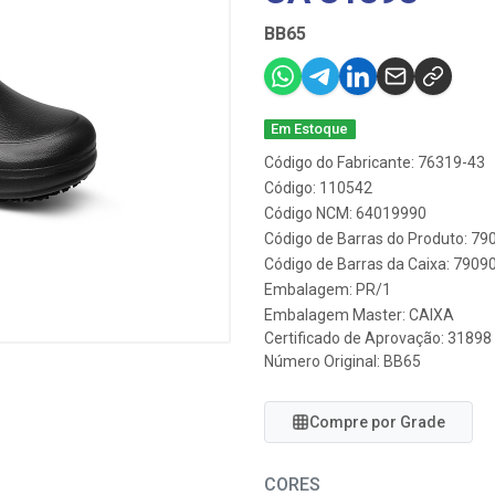
BB65
Em Estoque
Código do Fabricante: 76319-43
Código: 110542
Código NCM: 64019990
Código de Barras do Produto: 7
Código de Barras da Caixa: 790
Embalagem: PR/1
Embalagem Master: CAIXA
Certificado de Aprovação:
31898
Número Original: BB65
Compre por Grade
CORES