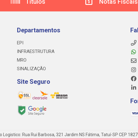
Títulos
Notas Fiscais
Departamentos
Fa
EPI
INFRAESTRUTURA
MRO
SINALIZAÇÃO
Site Seguro
Fo
o Logistico: Rua Rui Barbosa, 321 Jardim NS Fátima, Tatuí-SP CEP 182