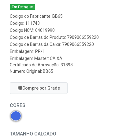
Em Estoque
Código do Fabricante: BB65
Código: 111743
Código NCM: 64019990
Código de Barras do Produto: 7909066559220
Código de Barras da Caixa: 7909066559220
Embalagem: PR/1
Embalagem Master: CAIXA
Certificado de Aprovação:
31898
Número Original: BB65
Compre por Grade
CORES
TAMANHO CALCADO