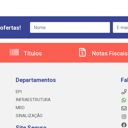
ofertas!
Títulos
Notas Fiscais
Departamentos
Fa
EPI
INFRAESTRUTURA
MRO
SINALIZAÇÃO
Site Seguro