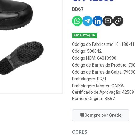
BB67
Em Estoque
Código do Fabricante: 101180-41
Código: 500042
Código NCM: 64019990
Código de Barras do Produto: 7
Código de Barras da Caixa: 790
Embalagem: PR/1
Embalagem Master: CAIXA
Certificado de Aprovação:
42508
Número Original: BB67
Compre por Grade
CORES