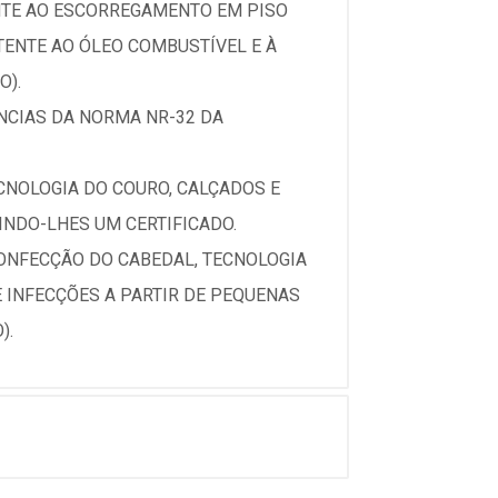
NTE AO ESCORREGAMENTO EM PISO
TENTE AO ÓLEO COMBUSTÍVEL E À
O).
NCIAS DA NORMA NR-32 DA
ECNOLOGIA DO COURO, CALÇADOS E
INDO-LHES UM CERTIFICADO.
ONFECÇÃO DO CABEDAL, TECNOLOGIA
 INFECÇÕES A PARTIR DE PEQUENAS
).