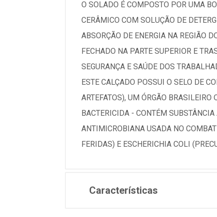
O SOLADO É COMPOSTO POR UMA BO
CERÂMICO COM SOLUÇÃO DE DETERGE
ABSORÇÃO DE ENERGIA NA REGIÃO DO
FECHADO NA PARTE SUPERIOR E TRA
SEGURANÇA E SAÚDE DOS TRABALHAD
ESTE CALÇADO POSSUI O SELO DE CO
ARTEFATOS), UM ÓRGÃO BRASILEIRO 
BACTERICIDA - CONTÉM SUBSTÂNCI
ANTIMICROBIANA USADA NO COMBATE
FERIDAS) E ESCHERICHIA COLI (PRE
Características