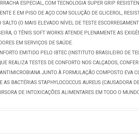
RRACHA ESPECIAL, COM TECNOLOGIA SUPER GRIP RESISTE
NTE E EM PISO DE AÇO COM SOLUÇÃO DE GLICEROL, RESIS
 SALTO (O MAIS ELEVADO NÍVEL DE TESTE ESCORREGAMENT
SEIRA, O TÊNIS SOFT WORKS ATENDE PLENAMENTE AS EXIGÊ
ORES EM SERVIÇOS DE SAÚDE.
NFORTO EMITIDO PELO IBTEC (INSTITUTO BRASILEIRO DE T
QUE REALIZA TESTES DE CONFORTO NOS CALÇADOS, CONFER
A ANTIMICROBIANA JUNTO À FORMULAÇÃO COMPOSTO EVA C
 AS BACTÉRIAS STAPHYLOCOCCUS AUREUS (CAUSADORA DE
CURSORA DE INTOXICAÇÕES ALIMENTARES EM TODO O MUNDO