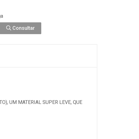
ga
Consultar
O), UM MATERIAL SUPER LEVE, QUE