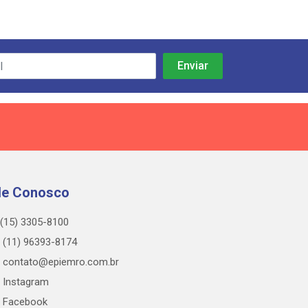
le Conosco
(15) 3305-8100
(11) 96393-8174
contato@epiemro.com.br
Instagram
Facebook