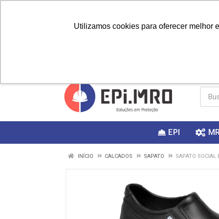
Utilizamos cookies para oferecer melhor 
PRIMEIRA
Vai fazer a
Utilize o
COMPRA?
EPI
M
INÍCIO
CALCADOS
SAPATO
SAPATO SOCIAL 