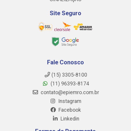
Site Seguro
Fale Conosco
(15) 3305-8100
(11) 96393-8174
contato@epiemro.com.br
Instagram
Facebook
Linkedin