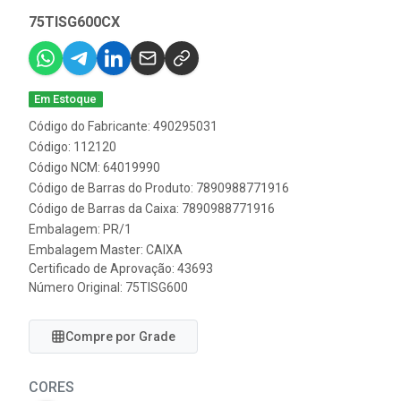
75TISG600CX
Em Estoque
Código do Fabricante: 490295031
Código: 112120
Código NCM: 64019990
Código de Barras do Produto: 7890988771916
Código de Barras da Caixa: 7890988771916
Embalagem: PR/1
Embalagem Master: CAIXA
Certificado de Aprovação:
43693
Número Original: 75TISG600
Compre por Grade
CORES