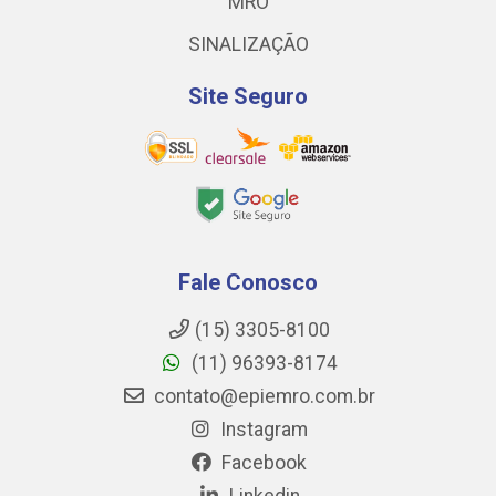
MRO
SINALIZAÇÃO
Site Seguro
Fale Conosco
(15) 3305-8100
(11) 96393-8174
contato@epiemro.com.br
Instagram
Facebook