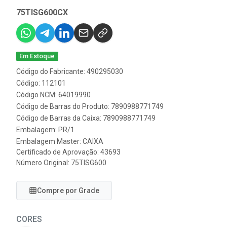
75TISG600CX
Em Estoque
Código do Fabricante: 490295030
Código: 112101
Código NCM: 64019990
Código de Barras do Produto: 7890988771749
Código de Barras da Caixa: 7890988771749
Embalagem: PR/1
Embalagem Master: CAIXA
Certificado de Aprovação:
43693
Número Original: 75TISG600
Compre por Grade
CORES