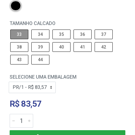
TAMANHO CALCADO
33
34
35
36
37
38
39
40
41
42
43
44
SELECIONE UMA EMBALAGEM
R$ 83,57