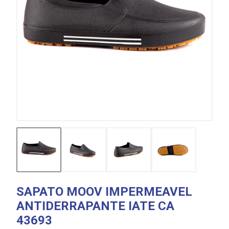
SAPATO MOOV IMPERMEAVEL
ANTIDERRAPANTE IATE CA
43693