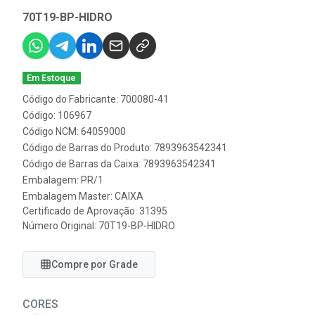
70T19-BP-HIDRO
Em Estoque
Código do Fabricante: 700080-41
Código: 106967
Código NCM: 64059000
Código de Barras do Produto: 7893963542341
Código de Barras da Caixa: 7893963542341
Embalagem: PR/1
Embalagem Master: CAIXA
Certificado de Aprovação:
31395
Número Original: 70T19-BP-HIDRO
Compre por Grade
CORES