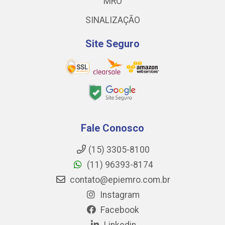
MRO
SINALIZAÇÃO
Site Seguro
Fale Conosco
(15) 3305-8100
(11) 96393-8174
contato@epiemro.com.br
Instagram
Facebook