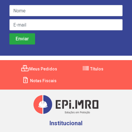
Meus Pedidos
Títulos
Notas Fiscais
Institucional