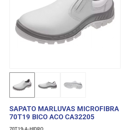
SAPATO MARLUVAS MICROFIBRA
70T19 BICO ACO CA32205
70T19-A-HIDRO