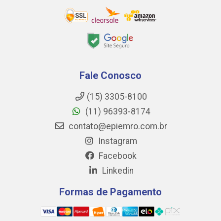
Fale Conosco
(15) 3305-8100
(11) 96393-8174
contato@epiemro.com.br
Instagram
Facebook
Linkedin
Formas de Pagamento