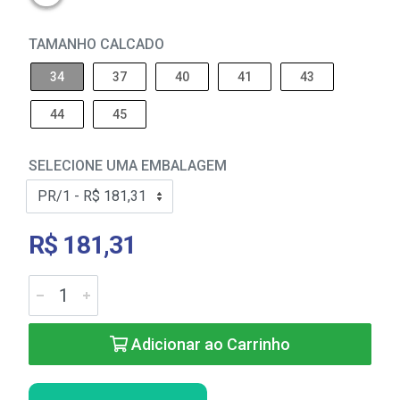
TAMANHO CALCADO
34
37
40
41
43
44
45
SELECIONE UMA EMBALAGEM
R$ 181,31
Adicionar ao Carrinho