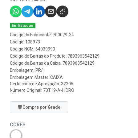
Em Estoque
Código do Fabricante: 700079-34
Código: 108973
Código NCM: 64039990
Código de Barras do Produto: 7893963542129
Código de Barras da Caixa: 7893963542129
Embalagem: PR/1
Embalagem Master: CAIXA
Certificado de Aprovação:
32205
Número Original: 70T19-A-HIDRO
Compre por Grade
CORES