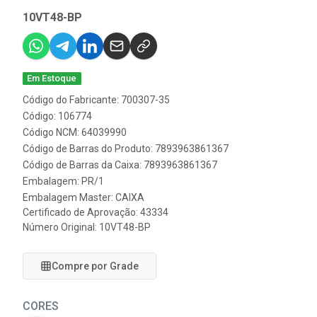
10VT48-BP
Em Estoque
Código do Fabricante: 700307-35
Código: 106774
Código NCM: 64039990
Código de Barras do Produto: 7893963861367
Código de Barras da Caixa: 7893963861367
Embalagem: PR/1
Embalagem Master: CAIXA
Certificado de Aprovação:
43334
Número Original: 10VT48-BP
Compre por Grade
CORES