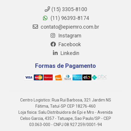
(15) 3305-8100
(11) 96393-8174
contato@epiemro.com.br
Instagram
Facebook
Linkedin
Formas de Pagamento
Centro Logistico: Rua Rui Barbosa, 321 Jardim NS
Fátima, Tatuí-SP CEP 18276-460
Loja fisica: Salu Distribuidora de Epi e Mro - Avenida
Celso Garcia, 4357 - Tatuape, Sao Paulo/SP - CEP
03.063-000 - CNPJ 08.927.259/0001-94