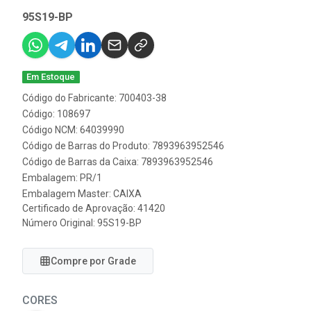
95S19-BP
Em Estoque
Código do Fabricante: 700403-38
Código: 108697
Código NCM: 64039990
Código de Barras do Produto: 7893963952546
Código de Barras da Caixa: 7893963952546
Embalagem: PR/1
Embalagem Master: CAIXA
Certificado de Aprovação:
41420
Número Original: 95S19-BP
Compre por Grade
CORES