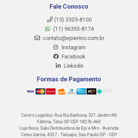
Fale Conosco
(15) 3305-8100
(11) 96393-8174
contato@epiemro.com.br
Instagram
Facebook
Linkedin
Formas de Pagamento
Centro Logistico: Rua Rui Barbosa, 321 Jardim NS
Fátima, Tatuí-SP CEP 18276-460
Loja fisica: Salu Distribuidora de Epi e Mro - Avenida
Celso Garcia, 4357 - Tatuape, Sao Paulo/SP - CEP