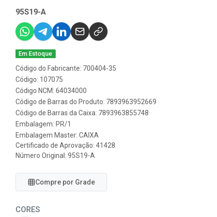
95S19-A
Em Estoque
Código do Fabricante: 700404-35
Código: 107075
Código NCM: 64034000
Código de Barras do Produto: 7893963952669
Código de Barras da Caixa: 7893963855748
Embalagem: PR/1
Embalagem Master: CAIXA
Certificado de Aprovação:
41428
Número Original: 95S19-A
Compre por Grade
CORES