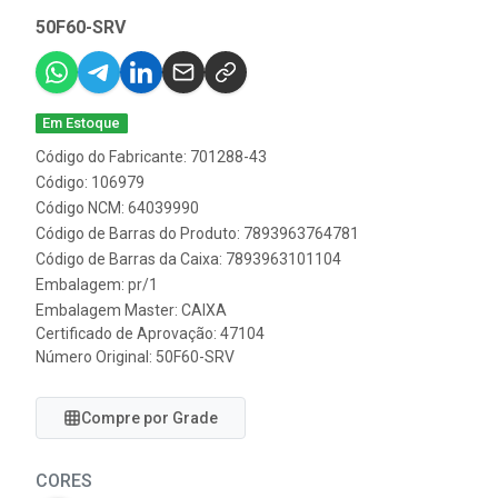
50F60-SRV
Em Estoque
Código do Fabricante: 701288-43
Código: 106979
Código NCM: 64039990
Código de Barras do Produto: 7893963764781
Código de Barras da Caixa: 7893963101104
Embalagem: pr/1
Embalagem Master: CAIXA
Certificado de Aprovação:
47104
Número Original: 50F60-SRV
Compre por Grade
CORES