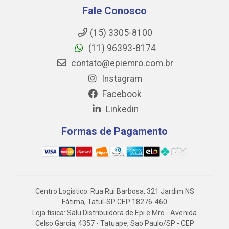
Fale Conosco
(15) 3305-8100
(11) 96393-8174
contato@epiemro.com.br
Instagram
Facebook
Linkedin
Formas de Pagamento
Centro Logistico: Rua Rui Barbosa, 321 Jardim NS
Fátima, Tatuí-SP CEP 18276-460
Loja fisica: Salu Distribuidora de Epi e Mro - Avenida
Celso Garcia, 4357 - Tatuape, Sao Paulo/SP - CEP