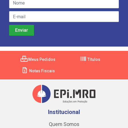
Meus Pedidos
Títulos
Notas Fiscais
Institucional
Quem Somos