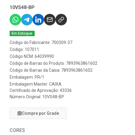
10VS48-BP
Em Estoque
Código do Fabricante: 700309-37
Código: 107011
Código NCM: 64039990
Código de Barras do Produto: 7893963861602
Código de Barras da Caixa: 7893963861602
Embalagem: PR/1
Embalagem Master: CAIXA
Certificado de Aprovação:
43336
Número Original: 10VS48-BP
Compre por Grade
CORES