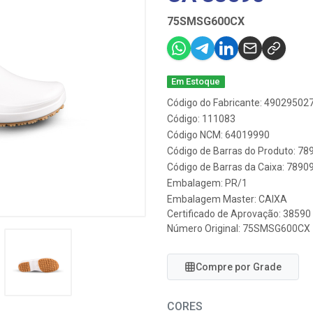
75SMSG600CX
Em Estoque
Código do Fabricante: 49029502
Código: 111083
Código NCM: 64019990
Código de Barras do Produto: 7
Código de Barras da Caixa: 789
Embalagem: PR/1
Embalagem Master: CAIXA
Certificado de Aprovação:
38590
Número Original: 75SMSG600CX
Compre por Grade
CORES