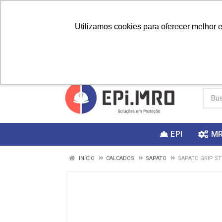
Utilizamos cookies para oferecer melhor 
PRIMEIRA
Vai fazer a
Utilize o
COMPRA?
EPI
M
INÍCIO
CALCADOS
SAPATO
SAPATO GRIP ST