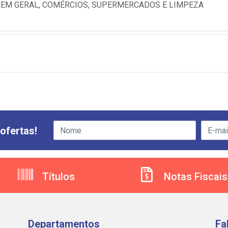
 EM GERAL, COMÉRCIOS, SUPERMERCADOS E LIMPEZA
ofertas!
Títulos
Notas Fiscais
Departamentos
Fa