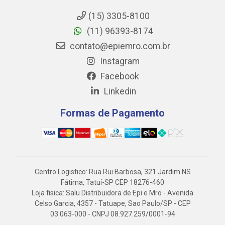
(15) 3305-8100
(11) 96393-8174
contato@epiemro.com.br
Instagram
Facebook
Linkedin
Formas de Pagamento
Centro Logistico: Rua Rui Barbosa, 321 Jardim NS
Fátima, Tatuí-SP CEP 18276-460
Loja fisica: Salu Distribuidora de Epi e Mro - Avenida
Celso Garcia, 4357 - Tatuape, Sao Paulo/SP - CEP
03.063-000 - CNPJ 08.927.259/0001-94