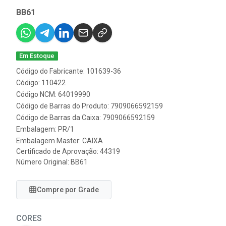
BB61
Em Estoque
Código do Fabricante: 101639-36
Código: 110422
Código NCM: 64019990
Código de Barras do Produto: 7909066592159
Código de Barras da Caixa: 7909066592159
Embalagem: PR/1
Embalagem Master: CAIXA
Certificado de Aprovação:
44319
Número Original: BB61
Compre por Grade
CORES