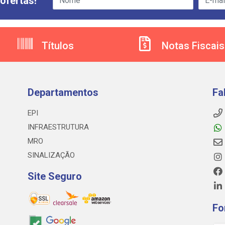
ofertas!
Títulos
Notas Fiscais
Departamentos
Fa
EPI
INFRAESTRUTURA
MRO
SINALIZAÇÃO
Site Seguro
Fo