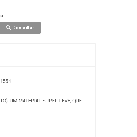
ga
Consultar
41554
TO), UM MATERIAL SUPER LEVE, QUE