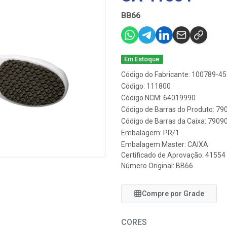
BB66
Em Estoque
Código do Fabricante: 100789-45
Código: 111800
Código NCM: 64019990
Código de Barras do Produto: 7
Código de Barras da Caixa: 790
Embalagem: PR/1
Embalagem Master: CAIXA
Certificado de Aprovação:
41554
Número Original: BB66
Compre por Grade
CORES