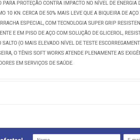
 PARA PROTEÇÃO CONTRA IMPACTO NO NÍVEL DE ENERGIA D
 10 KN. CERCA DE 50% MAIS LEVE QUE A BIQUEIRA DE AÇO
RRACHA ESPECIAL, COM TECNOLOGIA SUPER GRIP RESISTE
NTE E EM PISO DE AÇO COM SOLUÇÃO DE GLICEROL, RESIS
 SALTO (O MAIS ELEVADO NÍVEL DE TESTE ESCORREGAMENT
SEIRA, O TÊNIS SOFT WORKS ATENDE PLENAMENTE AS EXIGÊ
ORES EM SERVIÇOS DE SAÚDE.