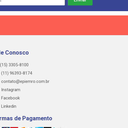
le Conosco
(15) 3305-8100
(11) 96393-8174
contato@epiemro.com.br
Instagram
Facebook
Linkedin
rmas de Pagamento