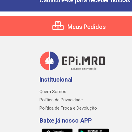
Cadastre-se para receber nossas 
Meus Pedidos
Institucional
Quem Somos
Política de Privacidade
Política de Troca e Devolução
Baixe já nosso APP