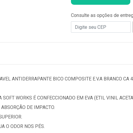
Consulte as opções de entre
VEL ANTIDERRAPANTE BICO COMPOSITE E.V.A BRANCO CA 
 SOFT WORKS É CONFECCIONADO EM EVA (ETIL VINIL ACETA
 ABSORÇÃO DE IMPACTO.
SUPERIOR.
A O ODOR NOS PÉS.