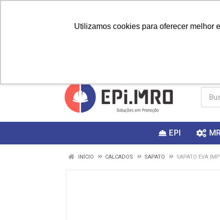
Utilizamos cookies para oferecer melhor 
PRIMEIRA
Vai fazer a
Utilize o
COMPRA?
EPI
M
INÍCIO
CALCADOS
SAPATO
SAPATO EVA IMP