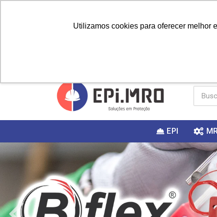
Utilizamos cookies para oferecer melhor 
PRIMEIRA
Vai fazer a
Utilize o
COMPRA?
EPI
M