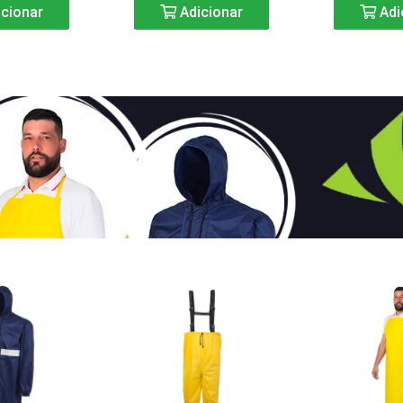
cionar
Adicionar
Adi