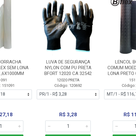
BORRACHA
LUVA DE SEGURANÇA
LENCOL 
LEX SEM LONA
NYLON COM PU PRETA
COMUM MOED
1,6X1000MM
BFORT 12020 CA 32542
LONA PRETO 
1091
12020 PRETA
151
: 151091
Código: 120692
Código:
27,18
R$ 3,28
R$ 1