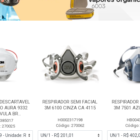
 DESCARTAVEL
RESPIRADOR SEMI FACIAL
RESPIRADOR 
PO AURA 9332
3M 6100 CINZA CA 4115
3M 7501 AZ
ULA BR...
H0002317198
HB004
385017
Código: 270062
Código:
: 270025