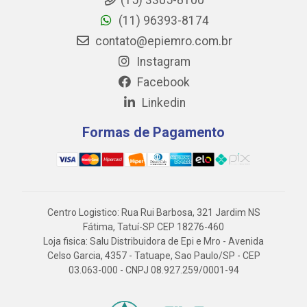
(15) 3305-8100
(11) 96393-8174
contato@epiemro.com.br
Instagram
Facebook
Linkedin
Formas de Pagamento
Centro Logistico: Rua Rui Barbosa, 321 Jardim NS
Fátima, Tatuí-SP CEP 18276-460
Loja fisica: Salu Distribuidora de Epi e Mro - Avenida
Celso Garcia, 4357 - Tatuape, Sao Paulo/SP - CEP
03.063-000 - CNPJ 08.927.259/0001-94