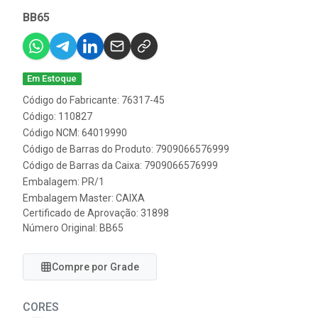
BB65
Em Estoque
Código do Fabricante: 76317-45
Código: 110827
Código NCM: 64019990
Código de Barras do Produto: 7909066576999
Código de Barras da Caixa: 7909066576999
Embalagem: PR/1
Embalagem Master: CAIXA
Certificado de Aprovação:
31898
Número Original: BB65
Compre por Grade
CORES