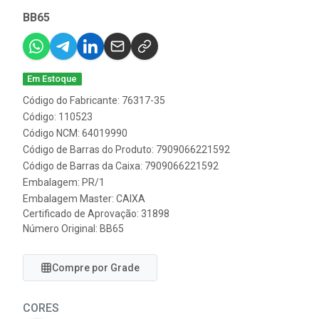
BB65
Em Estoque
Código do Fabricante: 76317-35
Código: 110523
Código NCM: 64019990
Código de Barras do Produto: 7909066221592
Código de Barras da Caixa: 7909066221592
Embalagem: PR/1
Embalagem Master: CAIXA
Certificado de Aprovação:
31898
Número Original: BB65
Compre por Grade
CORES