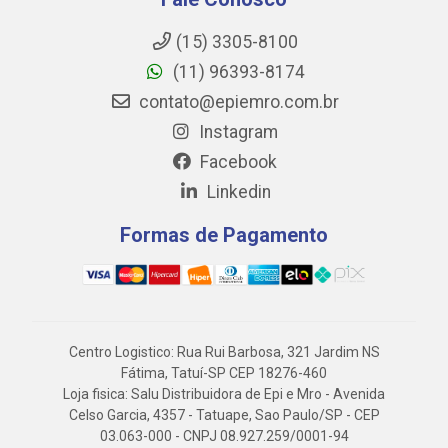
(15) 3305-8100
(11) 96393-8174
contato@epiemro.com.br
Instagram
Facebook
Linkedin
Formas de Pagamento
Centro Logistico: Rua Rui Barbosa, 321 Jardim NS
Fátima, Tatuí-SP CEP 18276-460
Loja fisica: Salu Distribuidora de Epi e Mro - Avenida
Celso Garcia, 4357 - Tatuape, Sao Paulo/SP - CEP
03.063-000 - CNPJ 08.927.259/0001-94