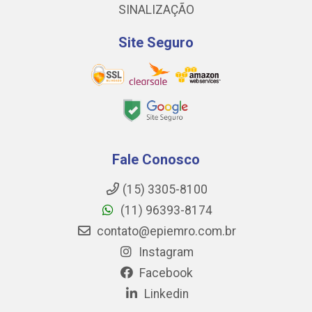
SINALIZAÇÃO
Site Seguro
Fale Conosco
(15) 3305-8100
(11) 96393-8174
contato@epiemro.com.br
Instagram
Facebook
Linkedin