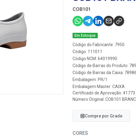
COB101
Em Estoque
Código do Fabricante: 7950
Código: 111011
Código NCM: 64019990
Código de Barras do Produto: 7
Código de Barras da Caixa: 789
Embalagem: PR/1
Embalagem Master: CAIXA
Certificado de Aprovação:
41773
Número Original: COB101 BRAN
Compre por Grade
CORES