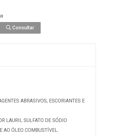
ga
Consultar
GENTES ABRASIVOS, ESCORIANTES E
R LAURIL SULFATO DE SÓDIO
TE AO ÓLEO COMBUSTÍVEL.