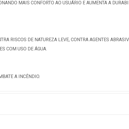
ONANDO MAIS CONFORTO AO USUÁRIO E AUMENTA A DURABI
TRA RISCOS DE NATUREZA LEVE, CONTRA AGENTES ABRASIV
ES COM USO DE ÁGUA.
BATE A INCÊNDIO.