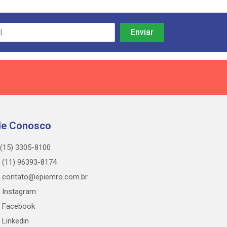
le Conosco
(15) 3305-8100
(11) 96393-8174
contato@epiemro.com.br
Instagram
Facebook
Linkedin