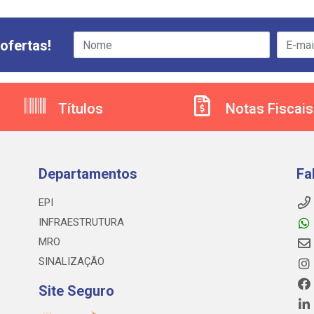
ofertas!
Títulos
Notas Fiscais
Departamentos
Fa
EPI
INFRAESTRUTURA
MRO
SINALIZAÇÃO
Site Seguro