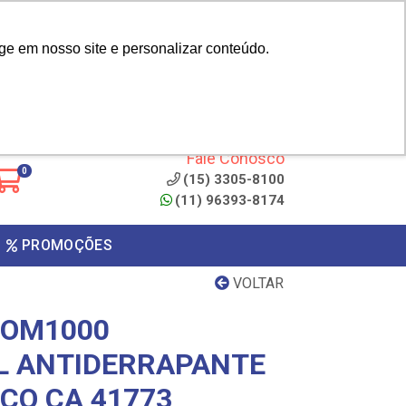
|
cliente? - Cadastrar
Área do Representante
ge em nosso site e personalizar conteúdo.
 de
Clique aqui para copiar o
código
ONTO
Fale Conosco
0
(15) 3305-8100
(11) 96393-8174
PROMOÇÕES
VOLTAR
TOM1000
L ANTIDERRAPANTE
CO CA 41773