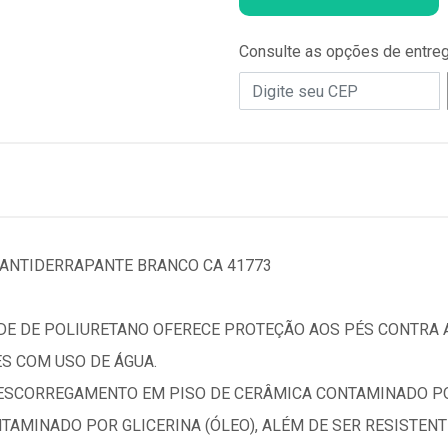
Consulte as opções de entre
ANTIDERRAPANTE BRANCO CA 41773
E DE POLIURETANO OFERECE PROTEÇÃO AOS PÉS CONTRA A
S COM USO DE ÁGUA.
ESCORREGAMENTO EM PISO DE CERÂMICA CONTAMINADO PO
NTAMINADO POR GLICERINA (ÓLEO), ALÉM DE SER RESISTEN