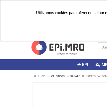
Utilizamos cookies para oferecer melhor 
PRIMEIRA
Vai fazer a
Utilize o
COMPRA?
EPI
M
INÍCIO
CALCADOS
SAPATO
SAPATO CARTOM