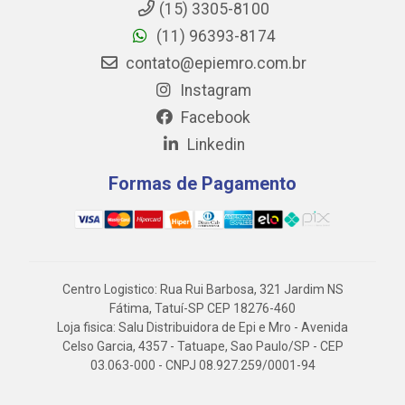
(15) 3305-8100
(11) 96393-8174
contato@epiemro.com.br
Instagram
Facebook
Linkedin
Formas de Pagamento
Centro Logistico: Rua Rui Barbosa, 321 Jardim NS
Fátima, Tatuí-SP CEP 18276-460
Loja fisica: Salu Distribuidora de Epi e Mro - Avenida
Celso Garcia, 4357 - Tatuape, Sao Paulo/SP - CEP
03.063-000 - CNPJ 08.927.259/0001-94