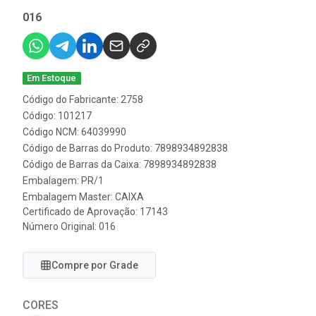
016
Em Estoque
Código do Fabricante: 2758
Código: 101217
Código NCM: 64039990
Código de Barras do Produto: 7898934892838
Código de Barras da Caixa: 7898934892838
Embalagem: PR/1
Embalagem Master: CAIXA
Certificado de Aprovação:
17143
Número Original: 016
Compre por Grade
CORES