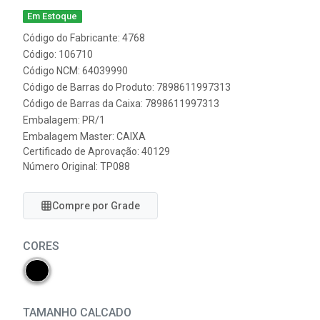
Em Estoque
Código do Fabricante: 4768
Código: 106710
Código NCM: 64039990
Código de Barras do Produto: 7898611997313
Código de Barras da Caixa: 7898611997313
Embalagem: PR/1
Embalagem Master: CAIXA
Certificado de Aprovação:
40129
Número Original: TP088
Compre por Grade
CORES
TAMANHO CALCADO