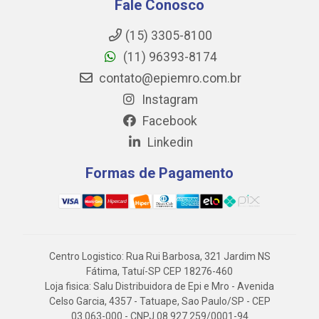
Fale Conosco
(15) 3305-8100
(11) 96393-8174
contato@epiemro.com.br
Instagram
Facebook
Linkedin
Formas de Pagamento
Centro Logistico: Rua Rui Barbosa, 321 Jardim NS
Fátima, Tatuí-SP CEP 18276-460
Loja fisica: Salu Distribuidora de Epi e Mro - Avenida
Celso Garcia, 4357 - Tatuape, Sao Paulo/SP - CEP
03.063-000 - CNPJ 08.927.259/0001-94