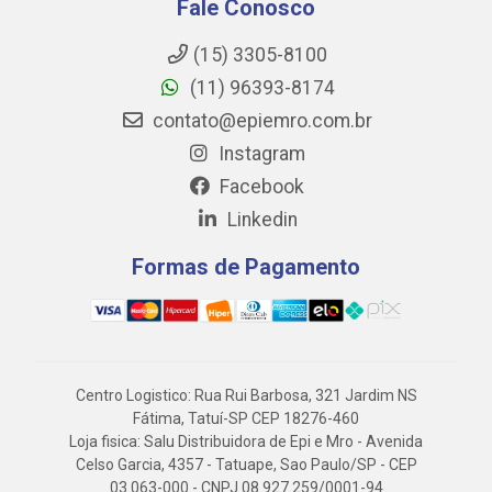
Fale Conosco
(15) 3305-8100
(11) 96393-8174
contato@epiemro.com.br
Instagram
Facebook
Linkedin
Formas de Pagamento
Centro Logistico: Rua Rui Barbosa, 321 Jardim NS
Fátima, Tatuí-SP CEP 18276-460
Loja fisica: Salu Distribuidora de Epi e Mro - Avenida
Celso Garcia, 4357 - Tatuape, Sao Paulo/SP - CEP
03.063-000 - CNPJ 08.927.259/0001-94