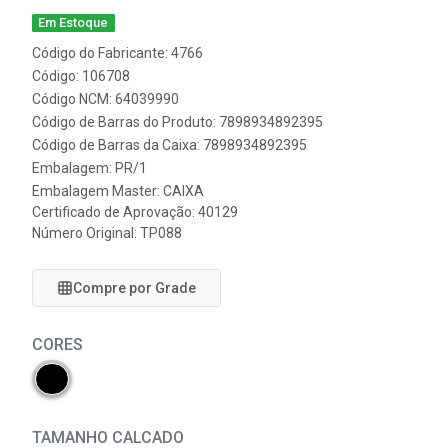
Em Estoque
Código do Fabricante: 4766
Código: 106708
Código NCM: 64039990
Código de Barras do Produto: 7898934892395
Código de Barras da Caixa: 7898934892395
Embalagem: PR/1
Embalagem Master: CAIXA
Certificado de Aprovação:
40129
Número Original: TP088
Compre por Grade
CORES
TAMANHO CALCADO