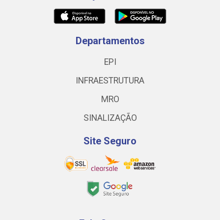
Departamentos
EPI
INFRAESTRUTURA
MRO
SINALIZAÇÃO
Site Seguro