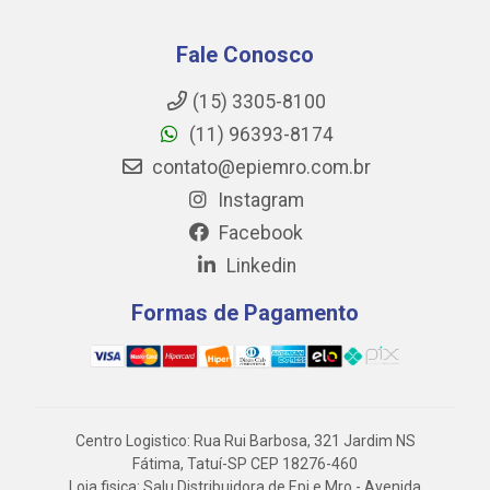
Fale Conosco
(15) 3305-8100
(11) 96393-8174
contato@epiemro.com.br
Instagram
Facebook
Linkedin
Formas de Pagamento
Centro Logistico: Rua Rui Barbosa, 321 Jardim NS
Fátima, Tatuí-SP CEP 18276-460
Loja fisica: Salu Distribuidora de Epi e Mro - Avenida