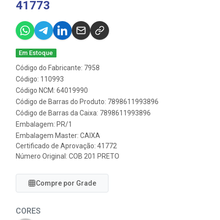
41773
Em Estoque
Código do Fabricante: 7958
Código: 110993
Código NCM: 64019990
Código de Barras do Produto: 7898611993896
Código de Barras da Caixa: 7898611993896
Embalagem: PR/1
Embalagem Master: CAIXA
Certificado de Aprovação:
41772
Número Original: COB 201 PRETO
Compre por Grade
CORES