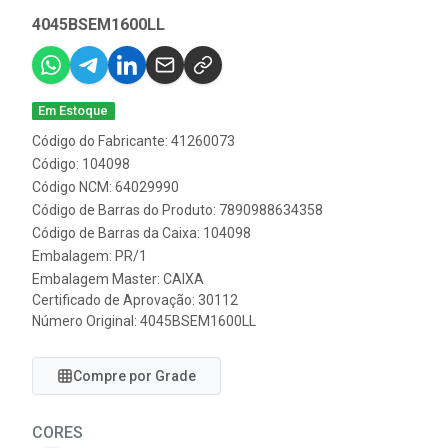
4045BSEM1600LL
Em Estoque
Código do Fabricante: 41260073
Código: 104098
Código NCM: 64029990
Código de Barras do Produto: 7890988634358
Código de Barras da Caixa: 104098
Embalagem: PR/1
Embalagem Master: CAIXA
Certificado de Aprovação:
30112
Número Original: 4045BSEM1600LL
Compre por Grade
CORES