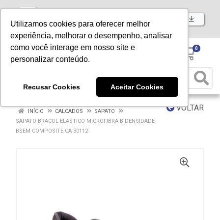
Baixe já nosso APP
Utilizamos cookies para oferecer melhor
experiência, melhorar o desempenho, analisar
como você interage em nosso site e
0
personalizar conteúdo.
Recusar Cookies
Aceitar Cookies
VOLTAR
INÍCIO
CALCADOS
SAPATO
SAPATO BRACOL ELASTICO MICROFIBRA BIDENSIDADE
BSEM COMPOSITE CA 30112