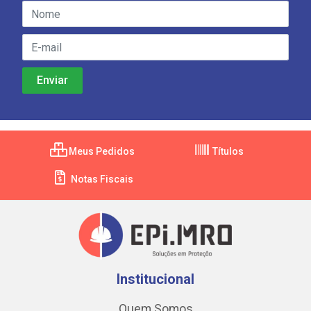
Meus Pedidos
Títulos
Notas Fiscais
Institucional
Quem Somos