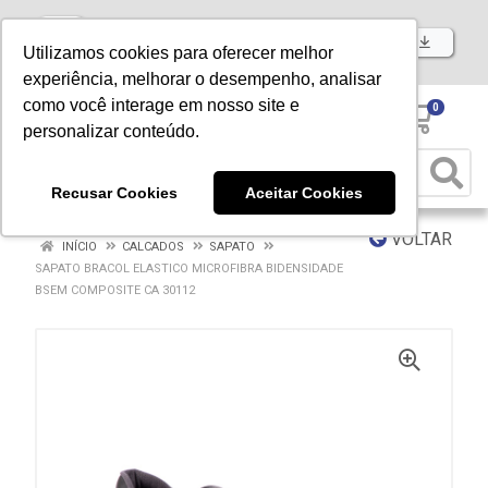
Baixe já nosso APP
Utilizamos cookies para oferecer melhor
experiência, melhorar o desempenho, analisar
como você interage em nosso site e
0
personalizar conteúdo.
Recusar Cookies
Aceitar Cookies
VOLTAR
INÍCIO
CALCADOS
SAPATO
SAPATO BRACOL ELASTICO MICROFIBRA BIDENSIDADE
BSEM COMPOSITE CA 30112