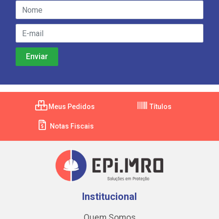
Meus Pedidos
Títulos
Notas Fiscais
Institucional
Quem Somos