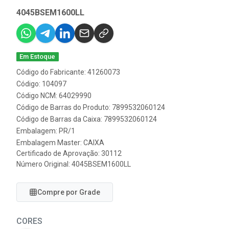
4045BSEM1600LL
Em Estoque
Código do Fabricante: 41260073
Código: 104097
Código NCM: 64029990
Código de Barras do Produto: 7899532060124
Código de Barras da Caixa: 7899532060124
Embalagem: PR/1
Embalagem Master: CAIXA
Certificado de Aprovação:
30112
Número Original: 4045BSEM1600LL
Compre por Grade
CORES