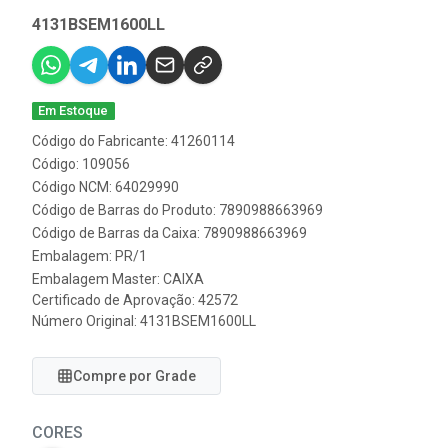
4131BSEM1600LL
Em Estoque
Código do Fabricante: 41260114
Código: 109056
Código NCM: 64029990
Código de Barras do Produto: 7890988663969
Código de Barras da Caixa: 7890988663969
Embalagem: PR/1
Embalagem Master: CAIXA
Certificado de Aprovação:
42572
Número Original: 4131BSEM1600LL
Compre por Grade
CORES