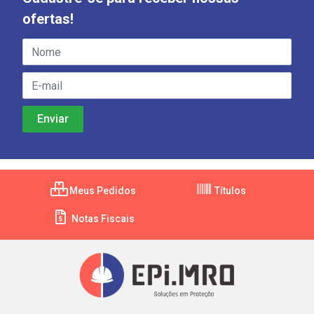
ofertas!
Meus Pedidos
Títulos
Notas Fiscais