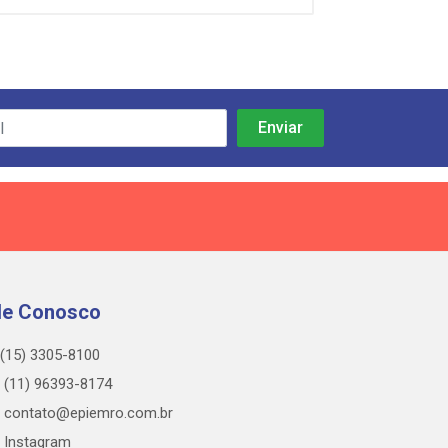
le Conosco
(15) 3305-8100
(11) 96393-8174
contato@epiemro.com.br
Instagram