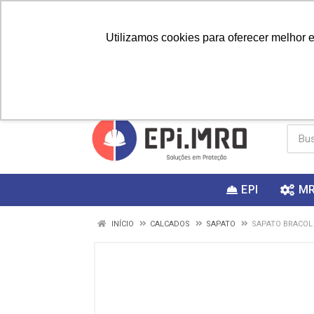
Utilizamos cookies para oferecer melhor 
PRIMEIRA
Vai fazer a
Utilize o
COMPRA?
EPI
M
INÍCIO
CALCADOS
SAPATO
SAPATO BRACOL 