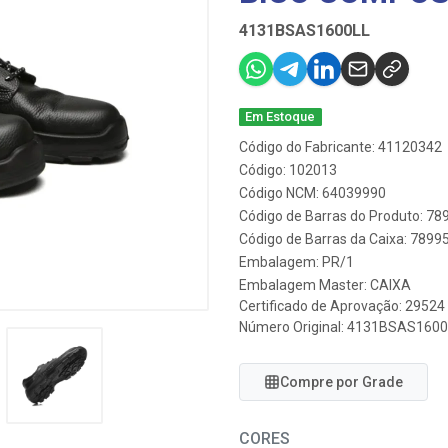
4131BSAS1600LL
Em Estoque
Código do Fabricante: 41120342
Código: 102013
Código NCM: 64039990
Código de Barras do Produto: 7
Código de Barras da Caixa: 789
Embalagem: PR/1
Embalagem Master: CAIXA
Certificado de Aprovação:
29524
Número Original: 4131BSAS1600
Compre por Grade
CORES