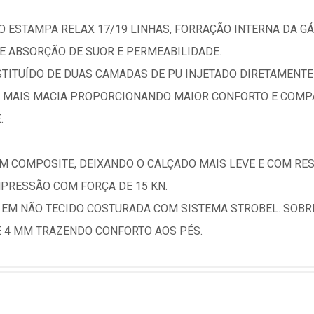
 ESTAMPA RELAX 17/19 LINHAS, FORRAÇÃO INTERNA DA GÁ
E ABSORÇÃO DE SUOR E PERMEABILIDADE.
STITUÍDO DE DUAS CAMADAS DE PU INJETADO DIRETAMENT
LA MAIS MACIA PROPORCIONANDO MAIOR CONFORTO E COMP
.
EM COMPOSITE, DEIXANDO O CALÇADO MAIS LEVE E COM RE
MPRESSÃO COM FORÇA DE 15 KN.
 EM NÃO TECIDO COSTURADA COM SISTEMA STROBEL. SOBR
 4 MM TRAZENDO CONFORTO AOS PÉS.