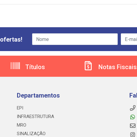
ofertas!
Títulos
Notas Fiscais
Departamentos
Fa
EPI
INFRAESTRUTURA
MRO
SINALIZAÇÃO