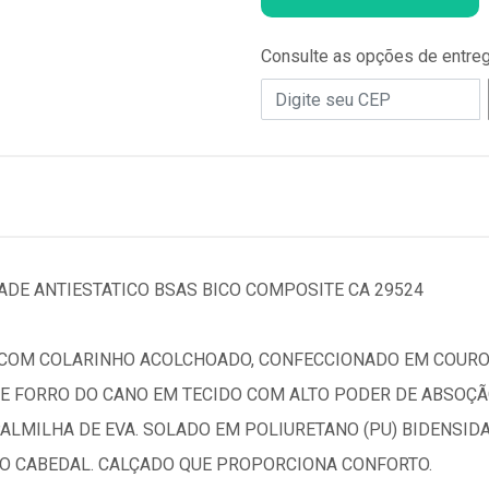
Consulte as opções de entre
DE ANTIESTATICO BSAS BICO COMPOSITE CA 29524
 COM COLARINHO ACOLCHOADO, CONFECCIONADO EM COURO
E FORRO DO CANO EM TECIDO COM ALTO PODER DE ABSOÇÃO
ALMILHA DE EVA. SOLADO EM POLIURETANO (PU) BIDENSID
O CABEDAL. CALÇADO QUE PROPORCIONA CONFORTO.