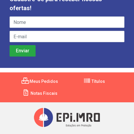
ofertas!
Meus Pedidos
Títulos
Notas Fiscais