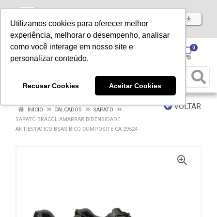
Baixe já nosso APP
Utilizamos cookies para oferecer melhor
experiência, melhorar o desempenho, analisar
como você interage em nosso site e
0
personalizar conteúdo.
Recusar Cookies
Aceitar Cookies
VOLTAR
INÍCIO
CALCADOS
SAPATO
SAPATO BRACOL AMARRAR BIDENSIDADE
ANTIESTATICO BSAS BICO COMPOSITE CA 29524