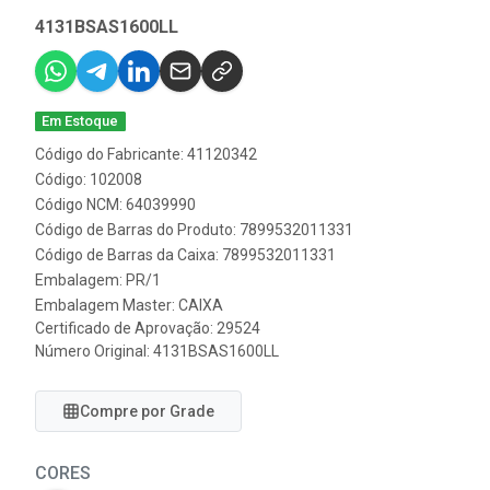
4131BSAS1600LL
Em Estoque
Código do Fabricante: 41120342
Código: 102008
Código NCM: 64039990
Código de Barras do Produto: 7899532011331
Código de Barras da Caixa: 7899532011331
Embalagem: PR/1
Embalagem Master: CAIXA
Certificado de Aprovação:
29524
Número Original: 4131BSAS1600LL
Compre por Grade
CORES