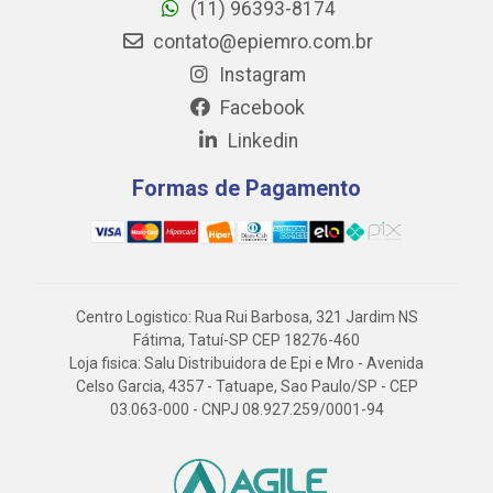
(11) 96393-8174
contato@epiemro.com.br
Instagram
Facebook
Linkedin
Formas de Pagamento
Centro Logistico: Rua Rui Barbosa, 321 Jardim NS
Fátima, Tatuí-SP CEP 18276-460
Loja fisica: Salu Distribuidora de Epi e Mro - Avenida
Celso Garcia, 4357 - Tatuape, Sao Paulo/SP - CEP
03.063-000 - CNPJ 08.927.259/0001-94