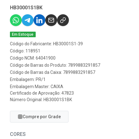
HB30001S1BK
Em Estoque
Código do Fabricante: HB30001S1-39
Código: 118951
Código NCM: 64041900
Código de Barras do Produto: 7899883291857
Código de Barras da Caixa: 7899883291857
Embalagem: PR/1
Embalagem Master: CAIXA
Certificado de Aprovação:
47823
Número Original: HB30001S1BK
Compre por Grade
CORES