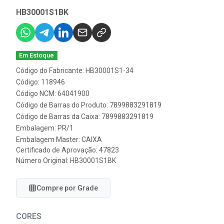
HB30001S1BK
Em Estoque
Código do Fabricante: HB30001S1-34
Código: 118946
Código NCM: 64041900
Código de Barras do Produto: 7899883291819
Código de Barras da Caixa: 7899883291819
Embalagem: PR/1
Embalagem Master: CAIXA
Certificado de Aprovação:
47823
Número Original: HB30001S1BK
Compre por Grade
CORES