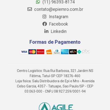
(11) 96393-8174
contato@epiemro.com.br
Instagram
Facebook
Linkedin
Formas de Pagamento
Centro Logistico: Rua Rui Barbosa, 321 Jardim NS
Fátima, Tatuí-SP CEP 18276-460
Loja fisica: Salu Distribuidora de Epi e Mro - Avenida
Celso Garcia, 4357 - Tatuape, Sao Paulo/SP - CEP
03.063-000 - CNPJ 08.927.259/0001-94