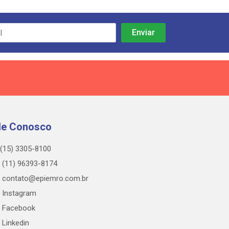
le Conosco
(15) 3305-8100
(11) 96393-8174
contato@epiemro.com.br
Instagram
Facebook
Linkedin