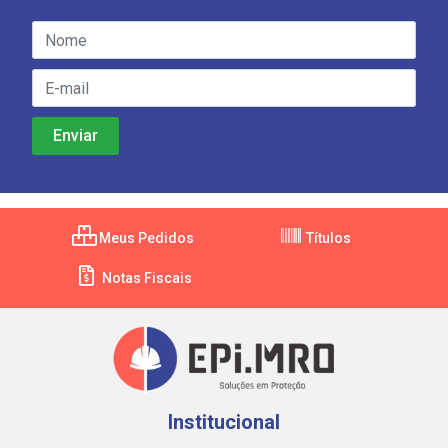
Meus Pedidos
Títulos
Notas Fiscais
Institucional