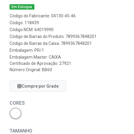
Em Estoque
Código do Fabricante: 04130-45-46
Código: 118439
Código NCM: 64019990
Código de Barras do Produto: 7899367848201
Código de Barras da Caixa: 7899367848201
Embalagem: PR/1
Embalagem Master: CAIXA
Certificado de Aprovação:
27921
Número Original: BB60
Compre por Grade
CORES
TAMANHO