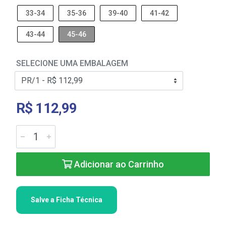
33-34
35-36
39-40
41-42
43-44
45-46
SELECIONE UMA EMBALAGEM
R$ 112,99
Adicionar ao Carrinho
Salve a Ficha Técnica