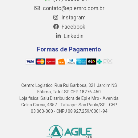
contato@epiemro.com.br
Instagram
Facebook
Linkedin
Formas de Pagamento
Centro Logistico: Rua Rui Barbosa, 321 Jardim NS
Fátima, Tatuí-SP CEP 18276-460
Loja fisica: Salu Distribuidora de Epi e Mro - Avenida
Celso Garcia, 4357 - Tatuape, Sao Paulo/SP - CEP
03.063-000 - CNPJ 08.927.259/0001-94