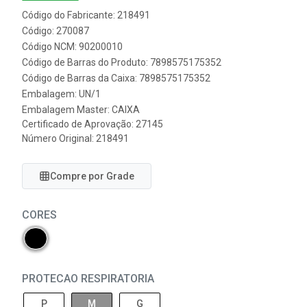
Código do Fabricante: 218491
Código: 270087
Código NCM: 90200010
Código de Barras do Produto: 7898575175352
Código de Barras da Caixa: 7898575175352
Embalagem: UN/1
Embalagem Master: CAIXA
Certificado de Aprovação:
27145
Número Original: 218491
Compre por Grade
CORES
PROTECAO RESPIRATORIA
P
M
G